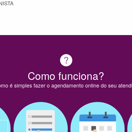
NISTA
Como funciona?
omo é simples fazer o agendamento online do seu atend