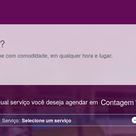
u?
ne com comodidade, em qualquer hora e lugar,
Contagem
ual serviço você deseja agendar
em
Serviço: