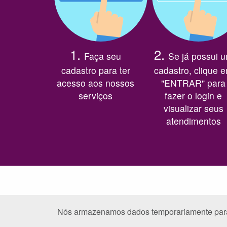
1.
2.
Faça seu
Se já possui 
cadastro para ter
cadastro, clique 
acesso aos nossos
"ENTRAR" para
serviços
fazer o login e
visualizar seus
atendimentos
Nós armazenamos dados temporariamente para m