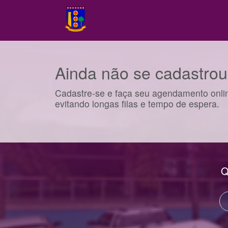
Ainda não se cadastro
Cadastre-se e faça seu agendamento onli
evitando longas filas e tempo de espera.
Q