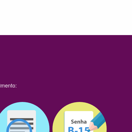
imento: