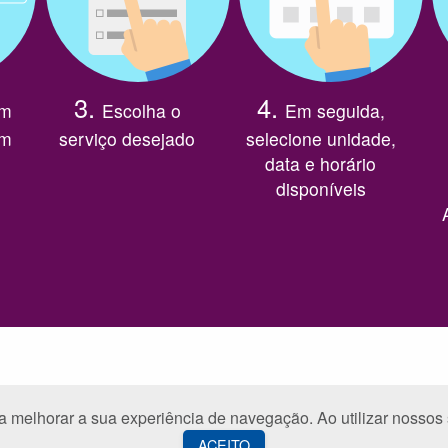
3.
4.
um
Escolha o
Em seguida,
em
serviço desejado
selecione unidade,
data e horário
disponíveis
elhorar a sua experiência de navegação. Ao utilizar nossos 
© 2026 Visual Sistemas. v.3.6.0
ACEITO